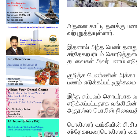
அதனை காட்டி தனக்கு பணம
வற்புறுத்தியுள்ளார்.
இதனால் அந்த பெண் தனது 
சந்தேகநபரிடம் கொடுத்துள
தடவைகள் அவர் பணம் எடுத்
குறித்த பெண்ணின் அக்கா 
பணம் எடுக்கப்பட்டிருந்தம
இந்த சம்பவம் தொடர்பாக வ
எடுக்கப்பட்டதாக வங்கியின்
அகுரஸ்ஸ பொலிஸ் நிலையத்தி
பொலிஸார் வங்கியின் சி.சி.
சந்தேகநபரைபொலிஸார் கைத