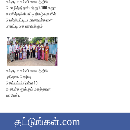
கல்குடா கல்வி வலயத்தில்
மொழித்திறன் மற்றும் 100 சதுர
கணித்தல் போட்டி நிகழ்வுகளில்
வெற்றியீட்டிய மாணவர்களை
பாராட்டி கௌரவிக்கும்
கல்குடா கல்வி வலயத்தில்
புதிதாக தெரிவு
செய்யப்பட்டுள்ள 19
அதிபர்களுக்கும் மகத்தான
வரவேற்பு
தட்டுங்கள்.com