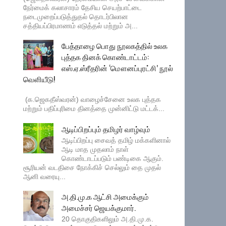
நேர்மைக் கலாசாரம் தேசிய செயற்பாட்டை
நடைமுறைப்படுத்துதல் தொடர்பிலான
சத்தியப்பிரமாணம் எடுத்தல் மற்றும் அ...
பேத்தாழை பொது நூலகத்தில் உலக
புத்தக தினக் கொண்டாட்டம்:
எஸ்.ஏ.ஸ்ரீதரின் ‘மௌனப்புரட்சி’ நூல்
வெளியீடு!
(க.ஜெகதீஸ்வரன்) வாழைச்சேனை உலக புத்தக
மற்றும் பதிப்புரிமை தினத்தை முன்னிட்டு மட்டக்...
ஆடிப்பிறப்பும் தமிழர் வாழ்வும்
ஆடிப்பிறப்பு சைவத் தமிழ் மக்களினால்
ஆடி மாத முதலாம் நாள்
கொண்டாடப்படும் பண்டிகை ஆகும்.
சூரியன் வடதிசை நோக்கிச் செல்லும் தை முதல்
ஆனி வரையு...
அ.தி.மு.க ஆட்சி அமைக்கும்
அமைச்சர் ஜெயக்குமார்.
20 தொகுதிகளிலும் அ.தி.மு.க.