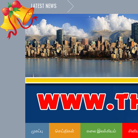
LATEST NEWS
முகப்பு
செய்திகள்
கலை இலக்கியம்
சினி