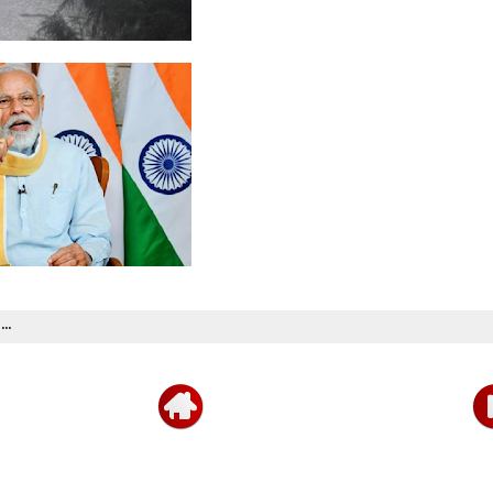
ேரத்தில்
..