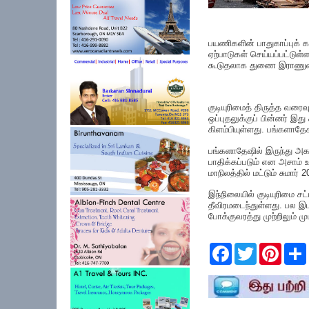
பயணிகளின் பாதுகாப்புக் கர
ஏற்பாடுகள் செய்யப்பட்டுள்
கூடுதலாக துணை இராணுவப
குடியுரிமைத் திருத்த வரை
ஒப்புதலுக்குப் பின்னர் இது
கிளம்பியுள்ளது. பங்களாதே
பங்களாதேஷில் இருந்து அக
பாதிக்கப்படும் என அசாம் 
மாநிலத்தில் மட்டும் சுமார
இந்நிலையில் குடியுரிமை சட
தீவிரமடைந்துள்ளது. பல இ
போக்குவரத்து முற்றிலும் ம
F
T
P
a
w
i
c
i
n
e
t
t
r
b
t
e
o
e
r