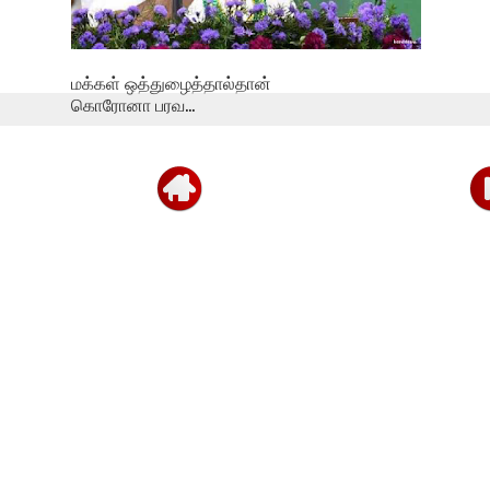
மக்கள் ஒத்துழைத்தால்தான்
கொரோனா பரவ...