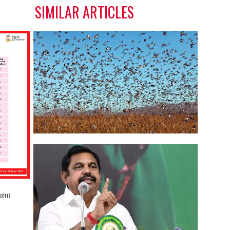
SIMILAR ARTICLES
வெட்டுக்கிளிகள் தாக்குதலால்
பாதிக்க...
ோனா