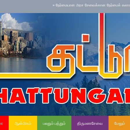
»
நேர்மையான அரச சேவைக்கான நேர்மைக் கலாசாரம் தேசிய 
மா
ஆன்மிகம்
பலதும் பத்தும்
திருமணசேவை
மேலும்