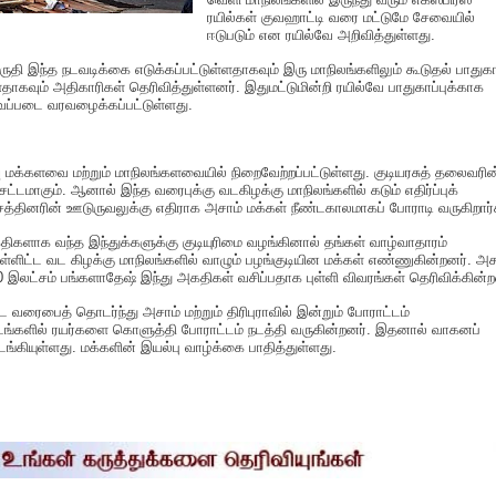
ரயில்கள் குவஹாட்டி வரை மட்டுமே சேவையில்
ஈடுபடும் என ரயில்வே அறிவித்துள்ளது.
ுதி இந்த நடவடிக்கை எடுக்கப்பட்டுள்ளதாகவும் இரு மாநிலங்களிலும் கூடுதல் பாதுகாப
ளதாகவும் அதிகாரிகள் தெரிவித்துள்ளனர். இதுமட்டுமின்றி ரயில்வே பாதுகாப்புக்காக
்படை வரவழைக்கப்பட்டுள்ளது.
வு மக்களவை மற்றும் மாநிலங்களவையில் நிறைவேற்றப்பட்டுள்ளது. குடியரசுத் தலைவரின
 சட்டமாகும். ஆனால் இந்த வரைபுக்கு வடகிழக்கு மாநிலங்களில் கடும் எதிர்ப்புக்
சத்தினரின் ஊடுருவலுக்கு எதிராக அசாம் மக்கள் நீண்டகாலமாகப் போராடி வருகிறார்
திகளாக வந்த இந்துக்களுக்கு குடியுரிமை வழங்கினால் தங்கள் வாழ்வாதாரம்
உள்ளிட்ட வட கிழக்கு மாநிலங்களில் வாழும் பழங்குடியின மக்கள் எண்ணுகின்றனர். அச
் 20 இலட்சம் பங்களாதேஷ் இந்து அகதிகள் வசிப்பதாக புள்ளி விவரங்கள் தெரிவிக்கின்
்ட வரைபைத் தொடர்ந்து அசாம் மற்றும் திரிபுராவில் இன்றும் போராட்டம்
டங்களில் ரயர்களை கொளுத்தி போராட்டம் நடத்தி வருகின்றனர். இதனால் வாகனப்
ுடங்கியுள்ளது. மக்களின் இயல்பு வாழ்க்கை பாதித்துள்ளது.
S
h
a
e