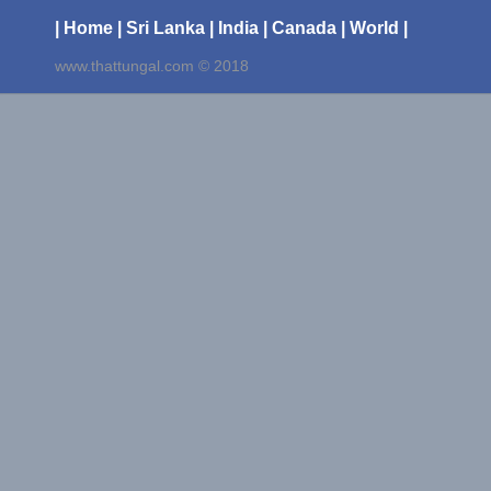
| Home
| Sri Lanka
| India
| Canada
| World |
www.thattungal.com © 2018