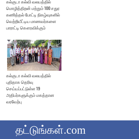
கல்குடா கல்வி வலயத்தில்
மொழித்திறன் மற்றும் 100 சதுர
கணித்தல் போட்டி நிகழ்வுகளில்
வெற்றியீட்டிய மாணவர்களை
பாராட்டி கௌரவிக்கும்
கல்குடா கல்வி வலயத்தில்
புதிதாக தெரிவு
செய்யப்பட்டுள்ள 19
அதிபர்களுக்கும் மகத்தான
வரவேற்பு
தட்டுங்கள்.com