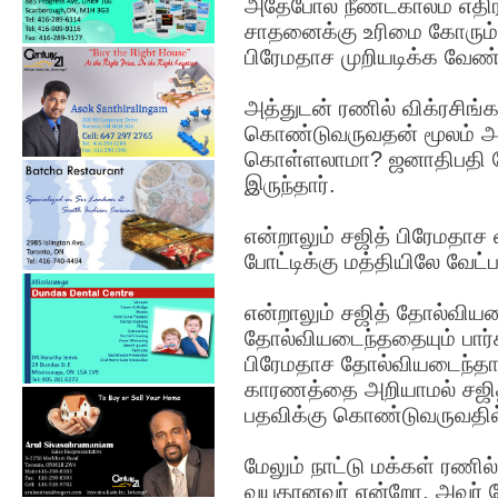
அதேபோல் நீண்டகாலம் எதிர
சாதனைக்கு உரிமை கோரும
பிரேமதாச முறியடிக்க வேண்ட
அத்துடன் ரணில் விக்ரசிங்
கொண்டுவருவதன் மூலம் அ
கொள்ளலாமா? ஜனாதிபதி தேர
இருந்தார்.
என்றாலும் சஜித் பிரேமதாச 
போட்டிக்கு மத்தியிலே வேட்
என்றாலும் சஜித் தோல்வியட
தோல்வியடைந்ததையும் பார்
பிரேமதாச தோல்வியடைந்தா
காரணத்தை அறியாமல் சஜித்
பதவிக்கு கொண்டுவருவதில்
மேலும் நாட்டு மக்கள் ரணில
வயதானவர் என்றோ, அவர் 