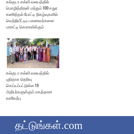
கல்குடா கல்வி வலயத்தில்
மொழித்திறன் மற்றும் 100 சதுர
கணித்தல் போட்டி நிகழ்வுகளில்
வெற்றியீட்டிய மாணவர்களை
பாராட்டி கௌரவிக்கும்
கல்குடா கல்வி வலயத்தில்
புதிதாக தெரிவு
செய்யப்பட்டுள்ள 19
அதிபர்களுக்கும் மகத்தான
வரவேற்பு
தட்டுங்கள்.com