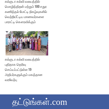
கல்குடா கல்வி வலயத்தில்
மொழித்திறன் மற்றும் 100 சதுர
கணித்தல் போட்டி நிகழ்வுகளில்
வெற்றியீட்டிய மாணவர்களை
பாராட்டி கௌரவிக்கும்
கல்குடா கல்வி வலயத்தில்
புதிதாக தெரிவு
செய்யப்பட்டுள்ள 19
அதிபர்களுக்கும் மகத்தான
வரவேற்பு
தட்டுங்கள்.com