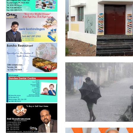
இன்று கவிஞர் பிரமிள் நினைவு
தினம்.
தமிழகத்தில் 24 மணிநேரத்தில்