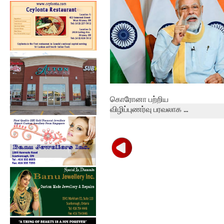
கனமழைக்...
கொரோனா பற்றிய
விழிப்புணர்வு பரவலாக ...