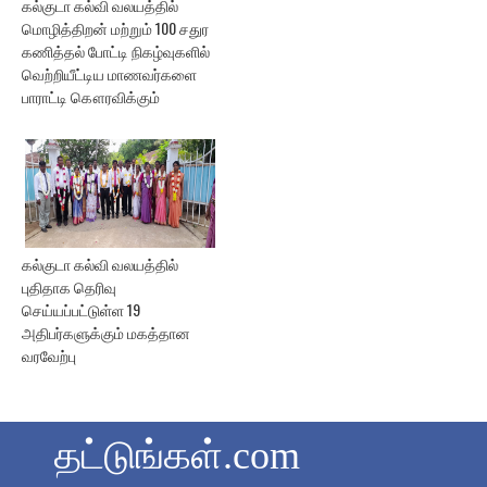
கல்குடா கல்வி வலயத்தில்
மொழித்திறன் மற்றும் 100 சதுர
கணித்தல் போட்டி நிகழ்வுகளில்
வெற்றியீட்டிய மாணவர்களை
பாராட்டி கௌரவிக்கும்
கல்குடா கல்வி வலயத்தில்
புதிதாக தெரிவு
செய்யப்பட்டுள்ள 19
அதிபர்களுக்கும் மகத்தான
வரவேற்பு
தட்டுங்கள்.com