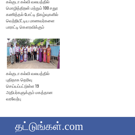
கல்குடா கல்வி வலயத்தில்
மொழித்திறன் மற்றும் 100 சதுர
கணித்தல் போட்டி நிகழ்வுகளில்
வெற்றியீட்டிய மாணவர்களை
பாராட்டி கௌரவிக்கும்
கல்குடா கல்வி வலயத்தில்
புதிதாக தெரிவு
செய்யப்பட்டுள்ள 19
அதிபர்களுக்கும் மகத்தான
வரவேற்பு
தட்டுங்கள்.com