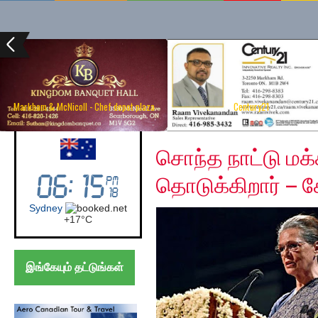
Markham & McNicoll - Chef depot plaza
Century21
Tuesday, December 17
Australia (Sydney)
சொந்த நாட்டு மக்
தொடுக்கிறார் – ச
Sydney
+
17°
C
இங்கேயும் தட்டுங்கள்