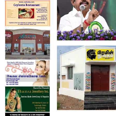
மக்கள் ஒத்துழைத்தால்தான்
கொரோனா பரவ...