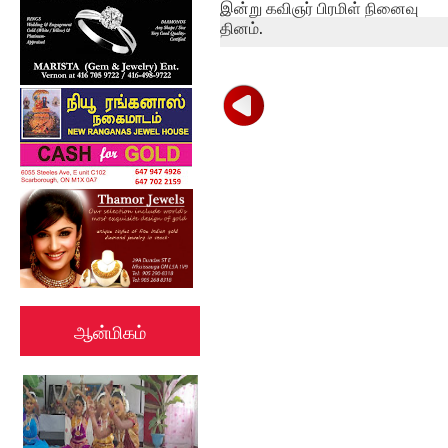
இன்று கவிஞர் பிரமிள் நினைவு
தினம்.
ஆன்மிகம்