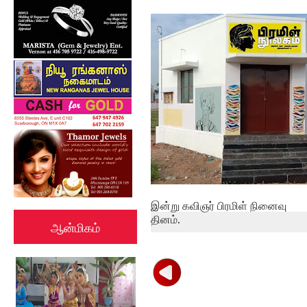
மக்கள் ஒத்துழைத்தால்தான்
கொரோனா பரவ...
இன்று கவிஞர் பிரமிள் நினைவு
தினம்.
ஆன்மிகம்