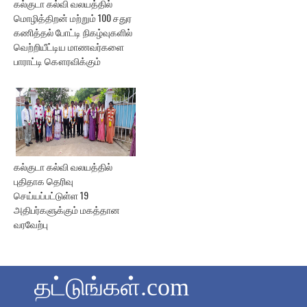
கல்குடா கல்வி வலயத்தில்
மொழித்திறன் மற்றும் 100 சதுர
கணித்தல் போட்டி நிகழ்வுகளில்
வெற்றியீட்டிய மாணவர்களை
பாராட்டி கௌரவிக்கும்
கல்குடா கல்வி வலயத்தில்
புதிதாக தெரிவு
செய்யப்பட்டுள்ள 19
அதிபர்களுக்கும் மகத்தான
வரவேற்பு
தட்டுங்கள்.com