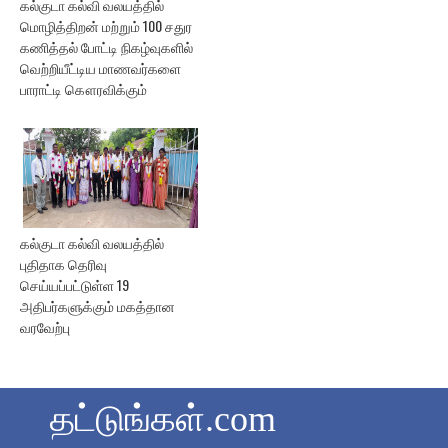
கல்குடா கல்வி வலயத்தில்
மொழித்திறன் மற்றும் 100 சதுர
கணித்தல் போட்டி நிகழ்வுகளில்
வெற்றியீட்டிய மாணவர்களை
பாராட்டி கௌரவிக்கும்
கல்குடா கல்வி வலயத்தில்
புதிதாக தெரிவு
செய்யப்பட்டுள்ள 19
அதிபர்களுக்கும் மகத்தான
வரவேற்பு
தட்டுங்கள்.com