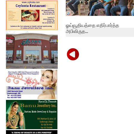
ஓய்வூதியத்தை எதிர்பார்த்த
அபிவிருத...