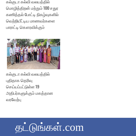
கல்குடா கல்வி வலயத்தில்
மொழித்திறன் மற்றும் 100 சதுர
கணித்தல் போட்டி நிகழ்வுகளில்
வெற்றியீட்டிய மாணவர்களை
பாராட்டி கௌரவிக்கும்
கல்குடா கல்வி வலயத்தில்
புதிதாக தெரிவு
செய்யப்பட்டுள்ள 19
அதிபர்களுக்கும் மகத்தான
வரவேற்பு
தட்டுங்கள்.com