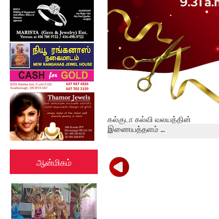
கல்குடா கல்வி வலயத்தின்
இணையத்தளம் ...
ஆன்மிகம்