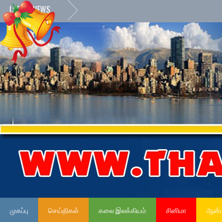
LATEST NEWS
முகப்பு
செய்திகள்
கலை இலக்கியம்
சினிமா
ஆன்ம