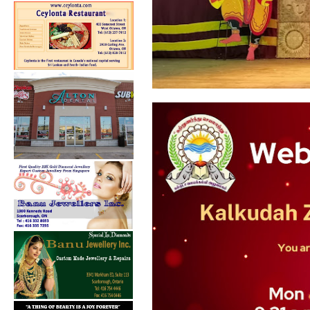
கல்குடா கல்வி வலயத்தின்
ஏற்பாட்டில...