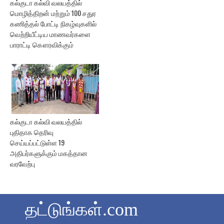
கல்குடா கல்வி வலயத்தில்
மொழித்திறன் மற்றும் 100 சதுர
கணித்தல் போட்டி நிகழ்வுகளில்
வெற்றியீட்டிய மாணவர்களை
பாராட்டி கௌரவிக்கும்
கல்குடா கல்வி வலயத்தில்
புதிதாக தெரிவு
செய்யப்பட்டுள்ள 19
அதிபர்களுக்கும் மகத்தான
வரவேற்பு
தட்டுங்கள்.com