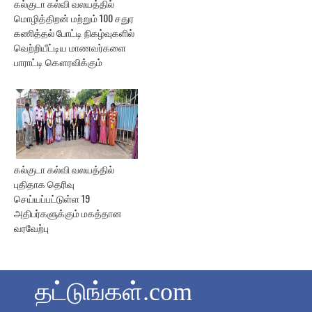
கல்குடா கல்வி வலயத்தில்
மொழித்திறன் மற்றும் 100 சதுர
கணித்தல் போட்டி நிகழ்வுகளில்
வெற்றியீட்டிய மாணவர்களை
பாராட்டி கௌரவிக்கும்
கல்குடா கல்வி வலயத்தில்
புதிதாக தெரிவு
செய்யப்பட்டுள்ள 19
அதிபர்களுக்கும் மகத்தான
வரவேற்பு
தட்டுங்கள்.com