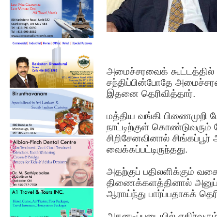
அமைச்சரவைக் கூட்டத்தில
சந்திப்பின்போதே அமைச்ச
இதனை தெரிவித்தார்.
மத்திய வங்கி பிணைமுறி 
நாட்டிற்குள் கொண்டுவரும்
சிறிசேனவினால் சிங்கப்பூர்
வைக்கப்பட்டிருந்தது.
அதற்குப் பதிலளிக்கும் வகைய
திணைக்களத்தினால் அனுப்பப
ஆராய்ந்து பார்ப்பதாகக் தெர
அதனடிப்படையில் எதிர்வரும