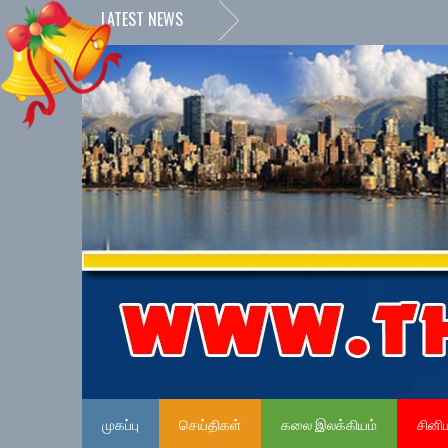
LATEST NEWS
முகப்பு
செய்திகள்
கலை இலக்கியம்
சினி