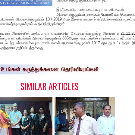
ஆணைக்குழு குறிப்பிட்டுள்ளது.
இந்நிலையில், பல்கலைக்கழக மானியங்கள்
ஆணைக்குழுவின் தலைவர் பேராசிரியர் மெஹானட
ியங்கள் ஆணைக்குழுவின் 10 / 2019 ஆம் இலக்க தாபனச் சுற்றறிக்கையின் மூலம்
ேந்தர்களுக்கும் அறிவித்திருக்கிறார்.
லுவல்கள் அமைச்சின் பணிப்பாளர் நாயகத்தின் அவதானங்களுக்கு அமைவாக 21.11.2
கழக மானியங்கள் ஆணைக்குழுவின் 885ஆவது கூட்டத்தில் எடுக்கப்பட்ட தீர்மானம்
 நடைபெற்ற பல்கலைக்கழக மானியங்கள் ஆணைக்குழுவின் 1017 ஆவது கூட்டத்தில் இந
டிருந்தமை குறிப்பிடத்தக்கது.
S
h
a
e
SIMILAR ARTICLES