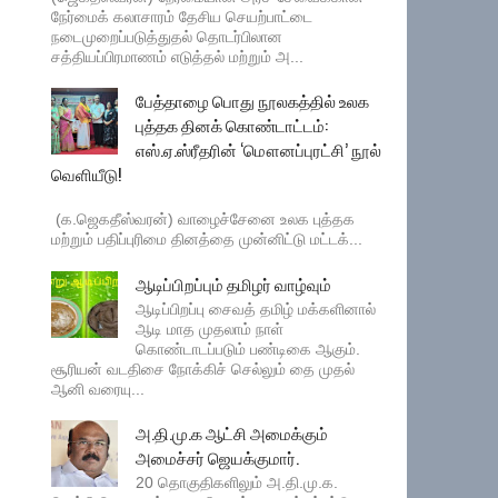
நேர்மைக் கலாசாரம் தேசிய செயற்பாட்டை
நடைமுறைப்படுத்துதல் தொடர்பிலான
சத்தியப்பிரமாணம் எடுத்தல் மற்றும் அ...
பேத்தாழை பொது நூலகத்தில் உலக
புத்தக தினக் கொண்டாட்டம்:
எஸ்.ஏ.ஸ்ரீதரின் ‘மௌனப்புரட்சி’ நூல்
வெளியீடு!
(க.ஜெகதீஸ்வரன்) வாழைச்சேனை உலக புத்தக
மற்றும் பதிப்புரிமை தினத்தை முன்னிட்டு மட்டக்...
ஆடிப்பிறப்பும் தமிழர் வாழ்வும்
ஆடிப்பிறப்பு சைவத் தமிழ் மக்களினால்
ஆடி மாத முதலாம் நாள்
கொண்டாடப்படும் பண்டிகை ஆகும்.
சூரியன் வடதிசை நோக்கிச் செல்லும் தை முதல்
ஆனி வரையு...
அ.தி.மு.க ஆட்சி அமைக்கும்
அமைச்சர் ஜெயக்குமார்.
20 தொகுதிகளிலும் அ.தி.மு.க.