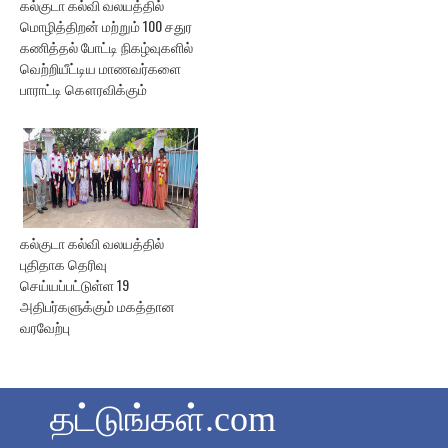
கல்குடா கல்வி வலயத்தில்
மொழித்திறன் மற்றும் 100 சதுர
கணித்தல் போட்டி நிகழ்வுகளில்
வெற்றியீட்டிய மாணவர்களை
பாராட்டி கௌரவிக்கும்
கல்குடா கல்வி வலயத்தில்
புதிதாக தெரிவு
செய்யப்பட்டுள்ள 19
அதிபர்களுக்கும் மகத்தான
வரவேற்பு
தட்டுங்கள்.com