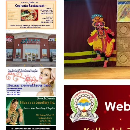
கல்குடா கல்வி வலயத்தின்
ஏற்பாட்டில...