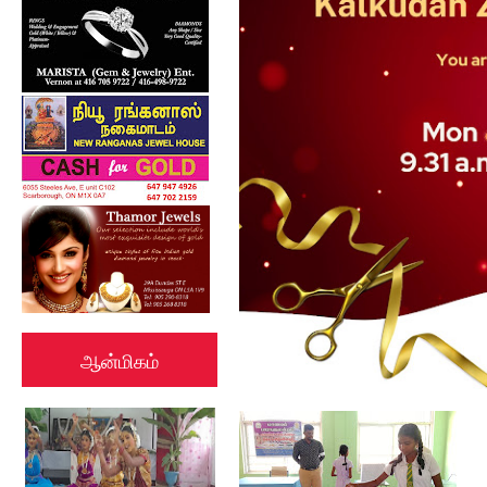
ஆன்மிகம்
கல்குடா கல்வி வலயத்தின்
இணையத்தளம் ...