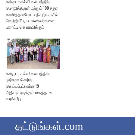
கல்குடா கல்வி வலயத்தில்
மொழித்திறன் மற்றும் 100 சதுர
கணித்தல் போட்டி நிகழ்வுகளில்
வெற்றியீட்டிய மாணவர்களை
பாராட்டி கௌரவிக்கும்
கல்குடா கல்வி வலயத்தில்
புதிதாக தெரிவு
செய்யப்பட்டுள்ள 19
அதிபர்களுக்கும் மகத்தான
வரவேற்பு
தட்டுங்கள்.com