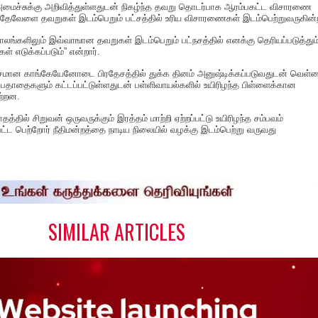
மைச்சுக்கு அறிவித்துள்ளதுடன் நிகழ்ந்த தவறு தொடர்பாக ஆரம்பகட்ட விசாரணை
அதேவேளை தவறுகள் இடம்பெறும் பட்சத்தில் உரிய விசாரணைகள் இடம்பெற்றுவருகின்
காலங்களிலும் இவ்வாஙான தவறுகள் இடம்பெறும் பட்நசத்தில் எனக்கு தெரியப்படுத்தும
ள் எடுக்கப்படும்” என்றார்.
ேசமான காங்கேயேனோடை பிரதேசத்தில் துக்க தினம் அனுஷ்டிக்கப்படுவதுடன் வெள்
 பதாதைகளும் கட்டப்பட்டுள்ளதுடன் பள்ளிவாயல்களில் உயிரிழந்த பிள்ளைக்கான
ற்றன.
தில் சிறுவன் ஒருவருக்கும் இரத்தம் மாற்றி ஏற்றப்பட்டு உயிரிழந்த சம்பவம்
பட்ட பெற்றோர் நீதிமன்றத்தை நாடிய நிலையில் வழக்கு இடம்பெற்று வருவது
S
h
a
e
SIMILAR ARTICLES