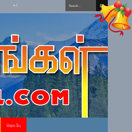
ேர்மையான அரச சேவைக்கான நேர்மைக் கலாசாரம் தேசிய செயற்பாட்டை நடைமுறைப்
தொடர்பு