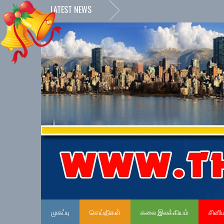
LATEST NEWS
முகப்பு
செய்திகள்
கலை இலக்கியம்
சினி