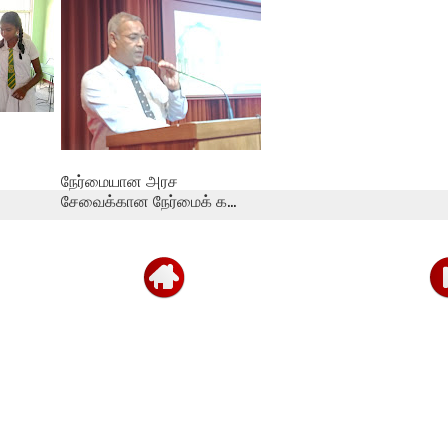
தின்
நேர்மையான அரச
சேவைக்கான நேர்மைக் க...