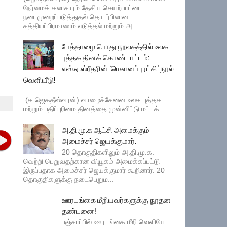
நேர்மைக் கலாசாரம் தேசிய செயற்பாட்டை
நடைமுறைப்படுத்துதல் தொடர்பிலான
சத்தியப்பிரமாணம் எடுத்தல் மற்றும் அ...
பேத்தாழை பொது நூலகத்தில் உலக
புத்தக தினக் கொண்டாட்டம்:
எஸ்.ஏ.ஸ்ரீதரின் ‘மௌனப்புரட்சி’ நூல்
வெளியீடு!
(க.ஜெகதீஸ்வரன்) வாழைச்சேனை உலக புத்தக
மற்றும் பதிப்புரிமை தினத்தை முன்னிட்டு மட்டக்...
அ.தி.மு.க ஆட்சி அமைக்கும்
அமைச்சர் ஜெயக்குமார்.
20 தொகுதிகளிலும் அ.தி.மு.க.
வெற்றி பெறுவதற்கான வியூகம் அமைக்கப்பட்டு
இருப்பதாக அமைச்சர் ஜெயக்குமார் கூறினார். 20
தொகுதிகளுக்கு நடைபெறும...
ஊரடங்கை மீறியவர்களுக்கு நூதன
தண்டனை!
பஞ்சாப்பில் ஊரடங்கை மீறி வெளியே