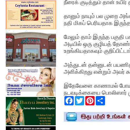
நீரைக் குடித்தும் தான் உயிர
தானும் நாயும் பல முறை அங்
நதி மிகப் பெரியதாக இருந்
மேலும் தாம் இருந்த பகுதி ப
அடியில் ஒரு குழியத் தோண்ட
உறங்கியதாகவும் குறிப்பிட்டார
அத்துடன் தன்னுடன் பயணி
அளிக்கிறது என்றும் அவர் க
இதேவேளை காணாமல் போயுள
நடவடிக்கையை பொலிஸார் முட
F
T
P
S
a
w
i
h
c
i
n
a
e
t
t
r
b
t
e
e
o
e
r
o
r
e