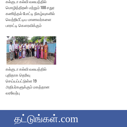
கல்குடா கல்வி வலயத்தில்
மொழித்திறன் மற்றும் 100 சதுர
கணித்தல் போட்டி நிகழ்வுகளில்
வெற்றியீட்டிய மாணவர்களை
பாராட்டி கௌரவிக்கும்
கல்குடா கல்வி வலயத்தில்
புதிதாக தெரிவு
செய்யப்பட்டுள்ள 19
அதிபர்களுக்கும் மகத்தான
வரவேற்பு
தட்டுங்கள்.com