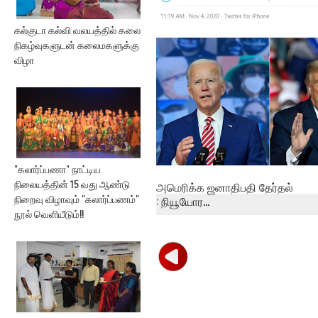
கல்குடா கல்வி வலயத்தில் கலை
ட்ரம்பின் பதிவுக்கு டுவிட்டர்
நிகழ்வுகளுடன் கலைமகளுக்கு
நிர்வ...
விழா
"கலார்ப்பணா" நாட்டிய
நிலையத்தின் 15 வது ஆண்டு
அமெரிக்க ஜனாதிபதி தேர்தல்
நிறைவு விழாவும் "கலார்ப்பணம்"
: நியூயோர...
நூல் வெளியீடும்!!