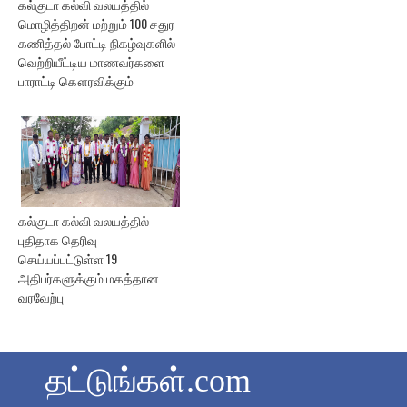
கல்குடா கல்வி வலயத்தில்
மொழித்திறன் மற்றும் 100 சதுர
கணித்தல் போட்டி நிகழ்வுகளில்
வெற்றியீட்டிய மாணவர்களை
பாராட்டி கௌரவிக்கும்
கல்குடா கல்வி வலயத்தில்
புதிதாக தெரிவு
செய்யப்பட்டுள்ள 19
அதிபர்களுக்கும் மகத்தான
வரவேற்பு
தட்டுங்கள்.com