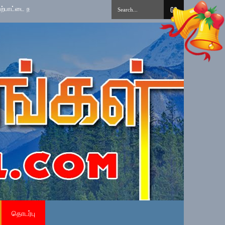
முறைப்படுத்தல்
»
தமிழ் சிங்கள சித்திரை புதுவருட கலை, கலாசார, விளையாட்டு
தொடர்பு