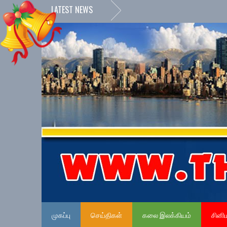
LATEST NEWS
முகப்பு
செய்திகள்
கலை இலக்கியம்
சினி