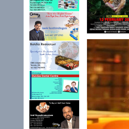
மட்டக்களப்பில் புதிய 
பயணி...