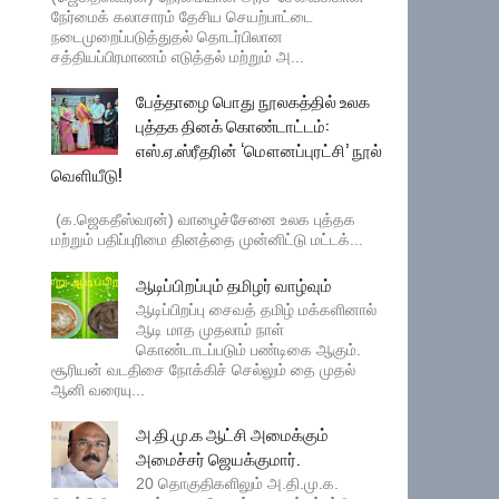
நேர்மைக் கலாசாரம் தேசிய செயற்பாட்டை
நடைமுறைப்படுத்துதல் தொடர்பிலான
சத்தியப்பிரமாணம் எடுத்தல் மற்றும் அ...
பேத்தாழை பொது நூலகத்தில் உலக
புத்தக தினக் கொண்டாட்டம்:
எஸ்.ஏ.ஸ்ரீதரின் ‘மௌனப்புரட்சி’ நூல்
வெளியீடு!
(க.ஜெகதீஸ்வரன்) வாழைச்சேனை உலக புத்தக
மற்றும் பதிப்புரிமை தினத்தை முன்னிட்டு மட்டக்...
ஆடிப்பிறப்பும் தமிழர் வாழ்வும்
ஆடிப்பிறப்பு சைவத் தமிழ் மக்களினால்
ஆடி மாத முதலாம் நாள்
கொண்டாடப்படும் பண்டிகை ஆகும்.
சூரியன் வடதிசை நோக்கிச் செல்லும் தை முதல்
ஆனி வரையு...
அ.தி.மு.க ஆட்சி அமைக்கும்
அமைச்சர் ஜெயக்குமார்.
20 தொகுதிகளிலும் அ.தி.மு.க.