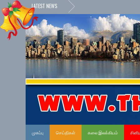
LATEST NEWS
முகப்பு
செய்திகள்
கலை இலக்கியம்
சினி