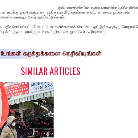
குளிர்காலத்தில் மோசமாக பராமரிக்கப்படும் வீதிக
், பல வடக்கு ஒன்ரோறியர்கள் உயிர்களை இழந்துள்ளதாகவும், வாகனம் ஓட்டுவதில்
கொள்வதாகவும் அவர் குறிப்பிட்டுள்ளார்.
்தில் பதிவுசெய்யப்பட்ட மோட்டார் வாகனங்களைக் கொண்ட ஓட்டுநர்களுக்கு, ரொறான்
பு கிட்டத்தட்ட நான்கு மடங்கு அதிகம் என்றும் அவர் கூறியுள்ளார்.
S
h
a
e
SIMILAR ARTICLES