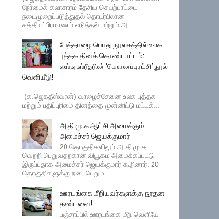
நேர்மைக் கலாசாரம் தேசிய செயற்பாட்டை
நடைமுறைப்படுத்துதல் தொடர்பிலான
சத்தியப்பிரமாணம் எடுத்தல் மற்றும் அ...
பேத்தாழை பொது நூலகத்தில் உலக
புத்தக தினக் கொண்டாட்டம்:
எஸ்.ஏ.ஸ்ரீதரின் ‘மௌனப்புரட்சி’ நூல்
வெளியீடு!
(க.ஜெகதீஸ்வரன்) வாழைச்சேனை உலக புத்தக
மற்றும் பதிப்புரிமை தினத்தை முன்னிட்டு மட்டக்...
அ.தி.மு.க ஆட்சி அமைக்கும்
அமைச்சர் ஜெயக்குமார்.
20 தொகுதிகளிலும் அ.தி.மு.க.
வெற்றி பெறுவதற்கான வியூகம் அமைக்கப்பட்டு
இருப்பதாக அமைச்சர் ஜெயக்குமார் கூறினார். 20
தொகுதிகளுக்கு நடைபெறும...
ஊரடங்கை மீறியவர்களுக்கு நூதன
தண்டனை!
பஞ்சாப்பில் ஊரடங்கை மீறி வெளியே