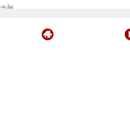
 கடந்த