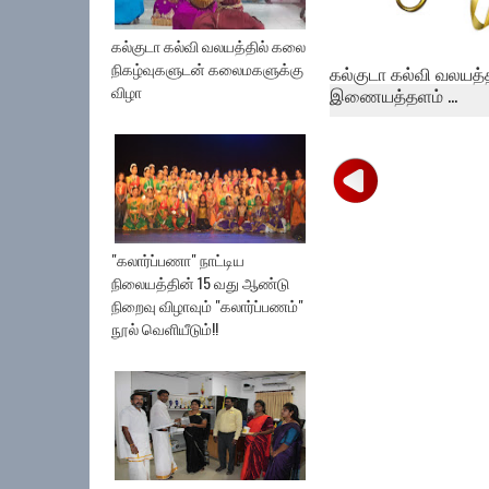
கல்குடா கல்வி வலயத்தில் கலை
நிகழ்வுகளுடன் கலைமகளுக்கு
கல்குடா கல்வி வலயத்
விழா
இணையத்தளம் ...
"கலார்ப்பணா" நாட்டிய
நிலையத்தின் 15 வது ஆண்டு
நிறைவு விழாவும் "கலார்ப்பணம்"
நூல் வெளியீடும்!!