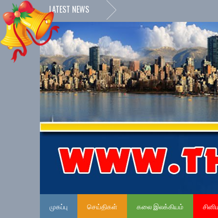
LATEST NEWS
முகப்பு
செய்திகள்
கலை இலக்கியம்
சினி