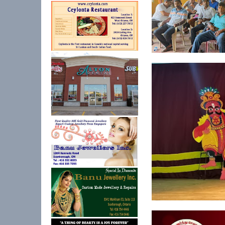
ஓய்வூதியத்தை எதிர்பா
அபிவிருத...
கல்குடா கல்வி வலயத்