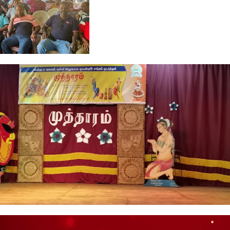
ர்த்த
தின்