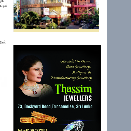
ுக்
்டில்
ளின்