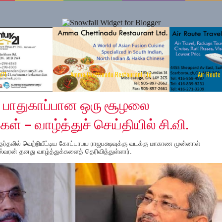
y21
Amma Chettinadu Restaurant Ltd
Air Route
, 2019
் பாதுகாப்பான ஒரு சூழலை
்கள் – வாழ்த்துச் செய்தியில் சி.வி.
தேர்தலில் வெற்றியீட்டிய கோட்டாபய ராஜபக்ஷவுக்கு வடக்கு மாகாண முன்னாள்
ஸ்வரன் தனது வாழ்த்துக்களைத் தெரிவித்துள்ளார்.