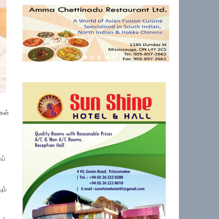
்கள்
ப்
ும்