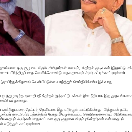
ுகாப்பான ஒரு சூழலை விரும்புகின்றார்கள் எனவும், தேர்தல் முடிவுகள் இந்நாட்டு மக
ாகப் பிரிந்திருப்பதை வெளிக்கொண்டு வருவதாகவும் அவர் சுட்டிக்காட்டியுள்ளார்.
 (ஞாயிற்றுக்கிழமை) வெளியிட்டுள்ள வாழ்த்துச் செய்தியிலேயே இவ்வாறு
டில் நடந்து முடிந்த ஜனாதிபதி தேர்தல் இந்நாட்டு மக்கள் இன ரீதியாக இரு துருவங்களாக
ண்டு வந்துள்ளது.
னை ஒன்றிருப்பதை தெட்டத் தெளிவாக இது எடுத்துக் காட்டுகின்றது. அத்துடன் தமிழ்
 முன்னர் நடைபெற்ற யுத்தத்தின் போது இழைக்கப்பட்ட கொடுமைகளையும் அநீதிகளைய
்பதையும் அவர்கள் பாதுகாப்பான ஒரு சூழலை விரும்புகின்றார்கள் என்பதையும்
கள் எடுத்துக் காட்டியுள்ளன.