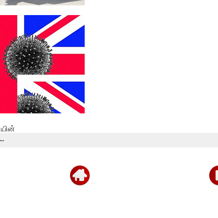
தவித்த
யின்
.