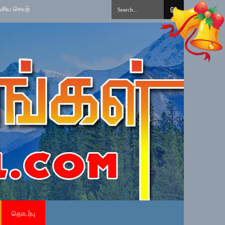
ட்டை நடைமுறைப்படுத்தல்
»
தமிழ் சிங்கள சித்திரை புதுவருட கலை, கலாசார, வ
தொடர்பு