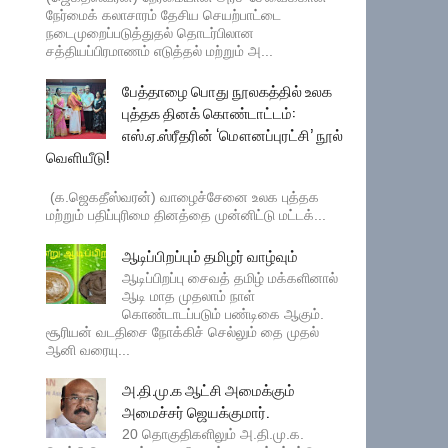
நேர்மைக் கலாசாரம் தேசிய செயற்பாட்டை
நடைமுறைப்படுத்துதல் தொடர்பிலான
சத்தியப்பிரமாணம் எடுத்தல் மற்றும் அ...
பேத்தாழை பொது நூலகத்தில் உலக
புத்தக தினக் கொண்டாட்டம்:
எஸ்.ஏ.ஸ்ரீதரின் ‘மௌனப்புரட்சி’ நூல்
வெளியீடு!
(க.ஜெகதீஸ்வரன்) வாழைச்சேனை உலக புத்தக
மற்றும் பதிப்புரிமை தினத்தை முன்னிட்டு மட்டக்...
ஆடிப்பிறப்பும் தமிழர் வாழ்வும்
ஆடிப்பிறப்பு சைவத் தமிழ் மக்களினால்
ஆடி மாத முதலாம் நாள்
கொண்டாடப்படும் பண்டிகை ஆகும்.
சூரியன் வடதிசை நோக்கிச் செல்லும் தை முதல்
ஆனி வரையு...
அ.தி.மு.க ஆட்சி அமைக்கும்
அமைச்சர் ஜெயக்குமார்.
20 தொகுதிகளிலும் அ.தி.மு.க.