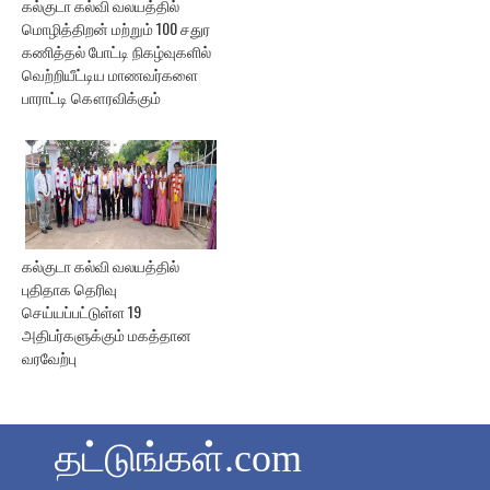
கல்குடா கல்வி வலயத்தில்
மொழித்திறன் மற்றும் 100 சதுர
கணித்தல் போட்டி நிகழ்வுகளில்
வெற்றியீட்டிய மாணவர்களை
பாராட்டி கௌரவிக்கும்
கல்குடா கல்வி வலயத்தில்
புதிதாக தெரிவு
செய்யப்பட்டுள்ள 19
அதிபர்களுக்கும் மகத்தான
வரவேற்பு
தட்டுங்கள்.com