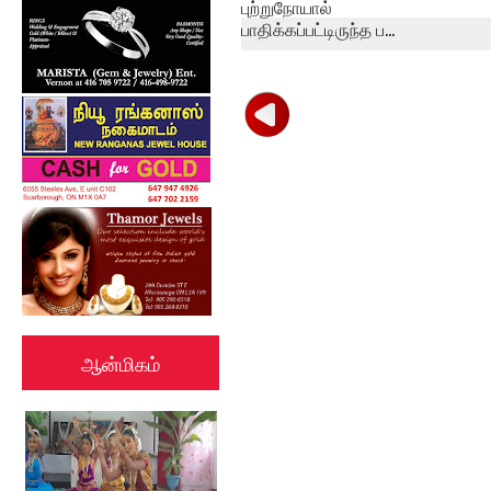
புற்றுநோயால்
பாதிக்கப்பட்டிருந்த ப...
ஆன்மிகம்