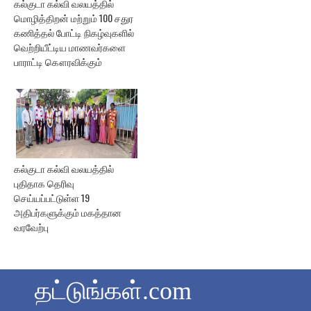
கல்குடா கல்வி வலயத்தில்
மொழித்திறன் மற்றும் 100 சதுர
கணித்தல் போட்டி நிகழ்வுகளில்
வெற்றியீட்டிய மாணவர்களை
பாராட்டி கௌரவிக்கும்
கல்குடா கல்வி வலயத்தில்
புதிதாக தெரிவு
செய்யப்பட்டுள்ள 19
அதிபர்களுக்கும் மகத்தான
வரவேற்பு
தட்டுங்கள்.com