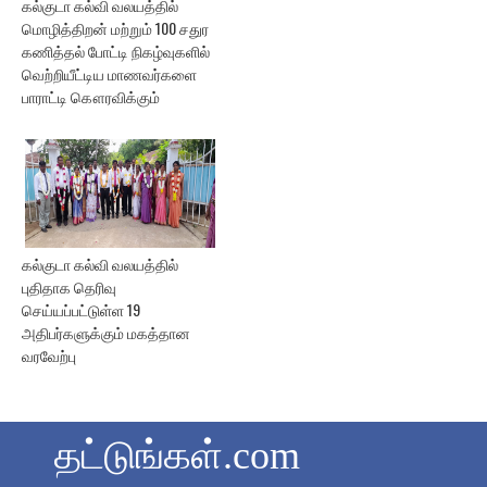
கல்குடா கல்வி வலயத்தில்
மொழித்திறன் மற்றும் 100 சதுர
கணித்தல் போட்டி நிகழ்வுகளில்
வெற்றியீட்டிய மாணவர்களை
பாராட்டி கௌரவிக்கும்
கல்குடா கல்வி வலயத்தில்
புதிதாக தெரிவு
செய்யப்பட்டுள்ள 19
அதிபர்களுக்கும் மகத்தான
வரவேற்பு
தட்டுங்கள்.com