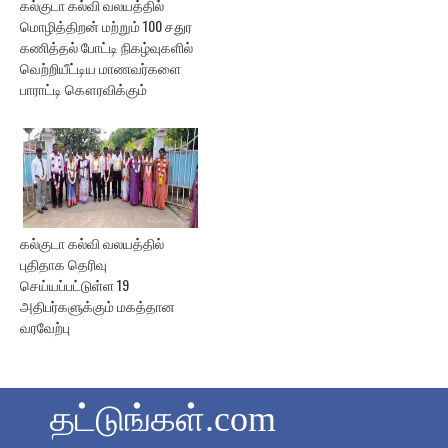
கல்குடா கல்வி வலயத்தில்
மொழித்திறன் மற்றும் 100 சதுர
கணித்தல் போட்டி நிகழ்வுகளில்
வெற்றியீட்டிய மாணவர்களை
பாராட்டி கௌரவிக்கும்
கல்குடா கல்வி வலயத்தில்
புதிதாக தெரிவு
செய்யப்பட்டுள்ள 19
அதிபர்களுக்கும் மகத்தான
வரவேற்பு
தட்டுங்கள்.com