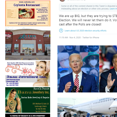
ட்ரம்பின் பதிவுக்கு டுவிட்டர்
நிர்வ...
அமெரிக்க ஜனாதிபதி தேர்தல்
: நியூயோர...