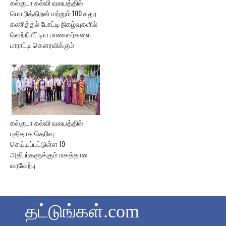
கல்குடா கல்வி வலயத்தில்
மொழித்திறன் மற்றும் 100 சதுர
கணித்தல் போட்டி நிகழ்வுகளில்
வெற்றியீட்டிய மாணவர்களை
பாராட்டி கௌரவிக்கும்
கல்குடா கல்வி வலயத்தில்
புதிதாக தெரிவு
செய்யப்பட்டுள்ள 19
அதிபர்களுக்கும் மகத்தான
வரவேற்பு
தட்டுங்கள்.com