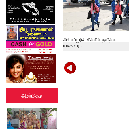
சிங்கப்பூரில் சிக்கித் தவித்த
மாணவர...
ஆன்மிகம்