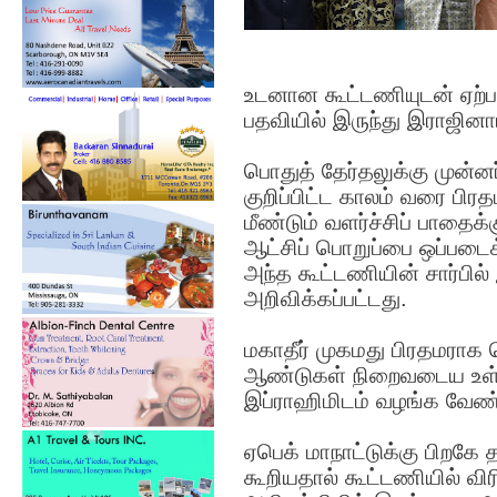
உடனான கூட்டணியுடன் ஏற்ப
பதவியில் இருந்து இராஜினாம
பொதுத் தேர்தலுக்கு முன்னர
குறிப்பிட்ட காலம் வரை பி
மீண்டும் வளர்ச்சிப் பாதைக்
ஆட்சிப் பொறுப்பை ஒப்படைக்
அந்த கூட்டணியின் சார்பில்
அறிவிக்கப்பட்டது.
மகாதீர் முகமது பிரதமராக ப
ஆண்டுகள் நிறைவடைய உள்ள
இப்ராஹிமிடம் வழங்க வேண
ஏபெக் மாநாட்டுக்கு பிறகே
கூறியதால் கூட்டணியில் விர