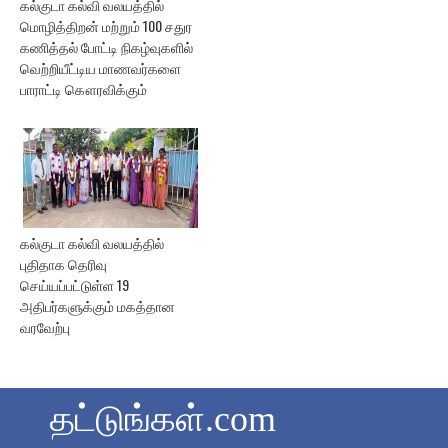
கல்குடா கல்வி வலயத்தில்
மொழித்திறன் மற்றும் 100 சதுர
கணித்தல் போட்டி நிகழ்வுகளில்
வெற்றியீட்டிய மாணவர்களை
பாராட்டி கௌரவிக்கும்
கல்குடா கல்வி வலயத்தில்
புதிதாக தெரிவு
செய்யப்பட்டுள்ள 19
அதிபர்களுக்கும் மகத்தான
வரவேற்பு
தட்டுங்கள்.com