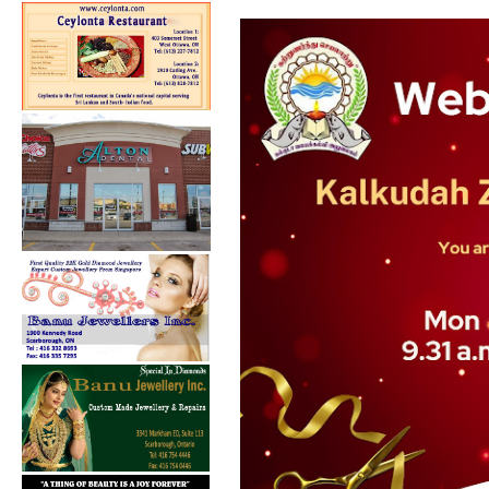
கல்குடா கல்வி வலயத்தின்
ஏற்பாட்டில...