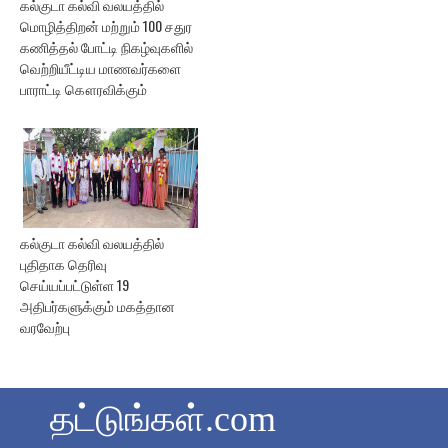
கல்குடா கல்வி வலயத்தில்
மொழித்திறன் மற்றும் 100 சதுர
கணித்தல் போட்டி நிகழ்வுகளில்
வெற்றியீட்டிய மாணவர்களை
பாராட்டி கௌரவிக்கும்
கல்குடா கல்வி வலயத்தில்
புதிதாக தெரிவு
செய்யப்பட்டுள்ள 19
அதிபர்களுக்கும் மகத்தான
வரவேற்பு
தட்டுங்கள்.com